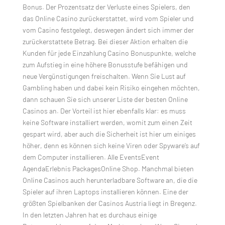
Bonus. Der Prozentsatz der Verluste eines Spielers, den
das Online Casino zurückerstattet, wird vom Spieler und
vom Casino festgelegt, deswegen ändert sich immer der
zurückerstattete Betrag. Bei dieser Aktion erhalten die
Kunden für jede Einzahlung Casino Bonuspunkte, welche
zum Aufstieg in eine höhere Bonusstufe befähigen und
neue Vergünstigungen freischalten. Wenn Sie Lust auf
Gambling haben und dabei kein Risiko eingehen möchten,
dann schauen Sie sich unserer Liste der besten Online
Casinos an. Der Vorteil ist hier ebenfalls klar: es muss
keine Software installiert werden, womit zum einen Zeit
gespart wird, aber auch die Sicherheit ist hier um einiges
höher, denn es können sich keine Viren oder Spyware’s auf
dem Computer installieren. Alle EventsEvent
AgendaErlebnis PackagesOnline Shop. Manchmal bieten
Online Casinos auch herunterladbare Software an, die die
Spieler auf ihren Laptops installieren können. Eine der
größten Spielbanken der Casinos Austria liegt in Bregenz.
In den letzten Jahren hat es durchaus einige