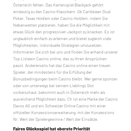
Österreich fehlen. Das Kartenspiel Blackjack gehört
eindeutig zu den Casino Klassikern. Ob Caribbean Stud
Poker, Texas Hold’em oder Casino Hold’em, indem Sie
Nebenwetten platzieren, haben Sie die Möglichkeit mit
etwas Glück den progressiven Jackpot zu knacken. Es ist
unglaublich einfach zu erlernen und bietet zugleich viele
Möglichkeiten, individuelle Strategien umzusetzen.
Informieren Sie sich bei uns und finden Sie anhand unserer
Top Listeein Casino online, das zu Ihren Ansprüchen
passt. Andererseits hat das Casino online einen treuen
Spieler, der mindestens für die Erfüllung der
Bonusbedingungen beim Casino bleibt. Wer gerne spontan
oder von unterwegs bei seinem Lieblings Slot
vorbeischaut, bekommt auch in Österreich mehr als
ausreichend Möglichkeit dazu. Ch ist eine Marke der Casino
Davos AG und ein Schweizer Online Casino mit einer
offiziellen Konzessionserweiterung, mit der Konzessions
Nr. Wert der Spielergewinne / Wert der Einsätze.
Faires Glücksspiel hat oberste Priorität