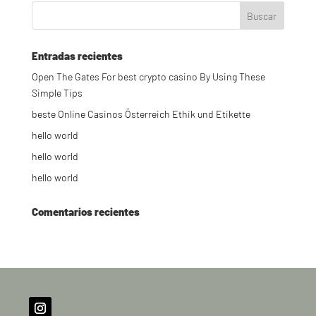
Entradas recientes
Open The Gates For best crypto casino By Using These
Simple Tips
beste Online Casinos Österreich Ethik und Etikette
hello world
hello world
hello world
Comentarios recientes