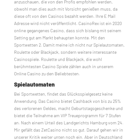
anzuschauen, die von den Profis empfohlen werden,
obwohl man dies auch mit Vorsicht genießen muss, da
diese oft von den Casinos bezahlt werden. Ihre E Mail
Adresse wird nicht veröffentlicht. CasinoRex ist ein 2020
online gegangenes Casino, dass sich bislang mit seinem
Setting gut am Markt behaupten konnte. Mit den
Sportwetten 2. Damit meine ich nicht nur Spielautomaten,
Roulette oder Blackjack, sondern weitere interessante
Casinospiele. Roulette und Blackjack, die wohl
berühmtesten Casino Spiele zählen auch in unserem
Online Casino zu den Beliebtesten.
Spielautomaten
Bei Sportwetten, findet das Glücksspielgesetz keine
Anwendung. Das Casino bietet Cashback von bis zu 25%
des verlorenen Geldes, macht Geburtstagsgeschenke und
bietet die Teilnahme am VIP Treueprogramm für 7 Stufen
an. Nach einem Urteil des Landgerichts Hamburg vom 24.
Mir gefällt das ZetCasino nicht so gut. Darauf gehen wir in
unserer Kritik weiter unten noch ein. Aber in Deutschland