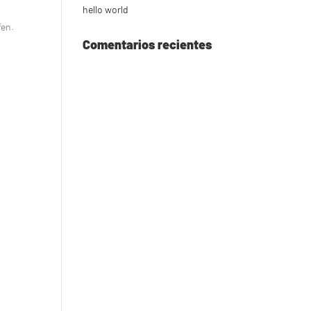
hello world
fen.
Comentarios recientes