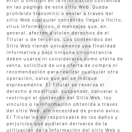
error u omisión en la información contenida
en las páginas de este sitio Web. Queda
prohibido transmitir o enviar a través del
sitio Web cualquier contenido ilegal o ilícito,
virus informáticos, o mensajes que, en
general, afecten o violen derechos de el
Titular o de terceros. Los contenidos del
Sitio Web tienen únicamente una finalidad
informativa y bajo ninguna circunstancia
deben usarse ni considerarse como oferta de
venta, solicitud de una oferta de compra ni
recomendación para realizar cualquier otra
operación, salvo que así se indique
expresamente. El Titular se reserva el
derecho a modificar, suspender, cancelar o
restringir el contenido del Sitio Web, los
vínculos o la información obtenida a través
del sitio Web, sin necesidad de previo aviso.
El Titular no es responsable de los daños y
perjuicios que pudieran derivarse de la
utilización de la información del sitio Web o