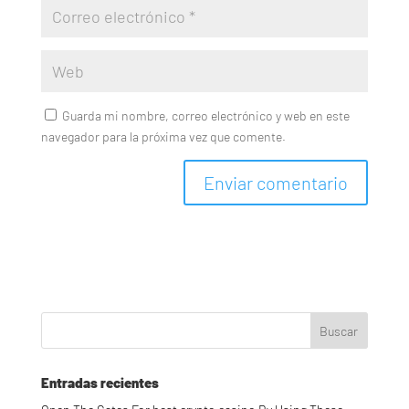
Guarda mi nombre, correo electrónico y web en este
navegador para la próxima vez que comente.
Entradas recientes