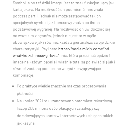
Symbol, albo też dziki image, jest to znak funkcjonujący jak
karta jokera. Ma możliwość on podmienić inne znaki
podczas partii, jednak nie może zastępować takich
specjalnych symboli jak bonusowy znak albo ikona
podstawowej wygranej. Ma możliwość on uwidocznić się
na wszelkim z bębnów, jednak nie jest to w ogóle
obowiązkowe jak i również każda z gier znaleźć swoje dzikie
charakterystyki. Paylineto
https://socialmixin.com/find-
what-hot-chinese-girls-is/
linia, która przecinać będzie 1
image na każdym bębnie i właśnie tutaj są pojawiać się jak i
również zostaną podliczone wszystkie wygrywające
kombinacje.
Po praktyce wielkie znacznie ma czas procesowania
płatności.
Na koniec 2021 roku zanotowano natomiast rekordową
liczbę 21,5 miliona osób płacących za zakupy czy
doładowujących konta w internetowych usługach takich
jak kasyna.