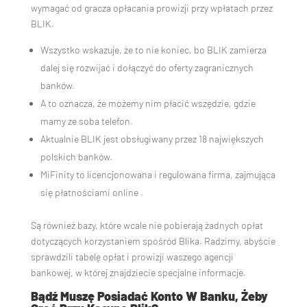
wymagać od gracza opłacania prowizji przy wpłatach przez
BLIK.
Wszystko wskazuje, że to nie koniec, bo BLIK zamierza
dalej się rozwijać i dołączyć do oferty zagranicznych
banków.
A to oznacza, że możemy nim płacić wszędzie, gdzie
mamy ze soba telefon.
Aktualnie BLIK jest obsługiwany przez 18 największych
polskich banków.
MiFinity to licencjonowana i regulowana firma, zajmująca
się płatnościami online .
Są również bazy, które wcale nie pobierają żadnych opłat
dotyczących korzystaniem spośród Blika. Radzimy, abyście
sprawdzili tabelę opłat i prowizji waszego agencji
bankowej, w której znajdziecie specjalne informacje.
Bądź Muszę Posiadać Konto W Banku, Żeby