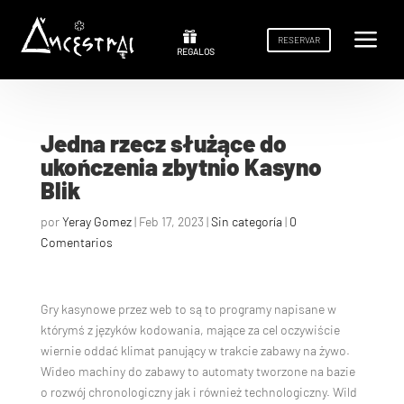
a
a


RESERVAR
RESERVAR
REGALOS
REGALOS
Jedna rzecz służące do
ukończenia zbytnio Kasyno
Blik
por
Yeray Gomez
|
Feb 17, 2023
|
Sin categoría
|
0
Comentarios
Gry kasynowe przez web to są to programy napisane w
którymś z języków kodowania, mające za cel oczywiście
wiernie oddać klimat panujący w trakcie zabawy na żywo.
Wideo machiny do zabawy to automaty tworzone na bazie
o rozwój chronologiczny jak i również technologiczny. Wild