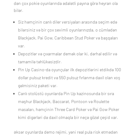
dən çox pokie oyunlarında ədalətli payına görə heyran ola
bilər.
Siz həmçinin canlı diler versiyaları arasında seçim edə
bilərsiniz və bir çox sevimli oyunlarınızda, o cümlədən
Blackjack, Pai Gow, Caribbean Stud Poker və başqaları
var.
Depozitlər və çıxarmalar demək olar ki, dərhal edilir və
tamamilə təhlükəsizdir.
Pin Up Casino-da oyunçular ilk depozitlərini etdikdə 100
dollar pulsuz kredit və 550 pulsuz fırlanma daxil olan xoş
gəlmisiniz paketi var.
Canlı stolüstü oyunlarda Pin Up kazinosunda bir sıra
məşhur Blackjack, Baccarat, Pontoon və Roulette
masaları, həmçinin Three Card Poker və Pai Gow Poker
kimi digərləri də daxil olmaqla bir neçə gözəl çeşid var.
Əksər oyunlarda demo rejimi, yəni real pula risk etmədən