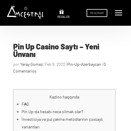
a
a


RESERVAR
RESERVAR
REGALOS
REGALOS
Pin Up Casino Saytı – Yeni
Ünvanı
por
Yeray Gomez
|
Feb 8, 2023
|
Pin-Up-Azerbaycan
|
0
Comentarios
Kazino haqqında
FАQ
Pin Up-də hesabı necə silmək olar?
İnvestisiya və pul çəkmə metodlarının çoxsaylı
variantları