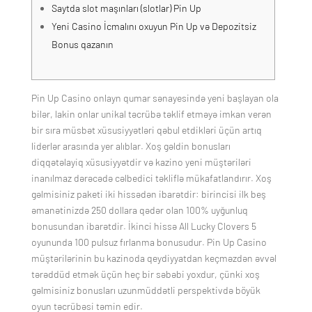
Saytda slot maşınları (slotlar) Pin Up
Yeni Casino İcmalını oxuyun Pin Up və Depozitsiz
Bonus qazanın
Pin Up Casino onlayn qumar sənayesində yeni başlayan ola
bilər, lakin onlar unikal təcrübə təklif etməyə imkan verən
bir sıra müsbət xüsusiyyətləri qəbul etdikləri üçün artıq
liderlər arasında yer alıblar. Xoş gəldin bonusları
diqqətəlayiq xüsusiyyətdir və kazino yeni müştəriləri
inanılmaz dərəcədə cəlbedici təkliflə mükafatlandırır. Xoş
gəlmisiniz paketi iki hissədən ibarətdir: birincisi ilk beş
əmanətinizdə 250 dollara qədər olan 100% uyğunluq
bonusundan ibarətdir. İkinci hissə All Lucky Clovers 5
oyununda 100 pulsuz fırlanma bonusudur. Pin Up Casino
müştərilərinin bu kazinoda qeydiyyatdan keçməzdən əvvəl
tərəddüd etmək üçün heç bir səbəbi yoxdur, çünki xoş
gəlmisiniz bonusları uzunmüddətli perspektivdə böyük
oyun təcrübəsi təmin edir.