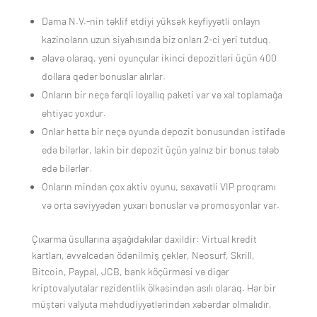
Dama N.V.-nin təklif etdiyi yüksək keyfiyyətli onlayn
kazinoların uzun siyahısında biz onları 2-ci yeri tutduq.
Əlavə olaraq, yeni oyunçular ikinci depozitləri üçün 400
dollara qədər bonuslar alırlar.
Onların bir neçə fərqli loyallıq paketi var və xal toplamağa
ehtiyac yoxdur.
Onlar hətta bir neçə oyunda depozit bonusundan istifadə
edə bilərlər, lakin bir depozit üçün yalnız bir bonus tələb
edə bilərlər.
Onların mindən çox aktiv oyunu, səxavətli VIP proqramı
və orta səviyyədən yuxarı bonuslar və promosyonlar var.
Çıxarma üsullarına aşağıdakılar daxildir: Virtual kredit
kartları, əvvəlcədən ödənilmiş çeklər, Neosurf, Skrill,
Bitcoin, Paypal, JCB, bank köçürməsi və digər
kriptovalyutalar rezidentlik ölkəsindən asılı olaraq. Hər bir
müştəri valyuta məhdudiyyətlərindən xəbərdar olmalıdır,