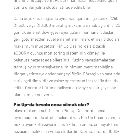
fırlanma hüququ verir. Pulsuz fırlanmalar hesablandıqdan
sonra onlar yalnız slotda istifadə edilə bilər.
Daha böyük məbləğlərdə oynamaq qərarına gəlsəniz, $250,
$1,500 və ya $10,000 müvafiq maksimum məbləğlərdir. 120
günlük əmanət dövriyyəsi oyunçuların hər hansı uduşları
geri götürməzdən əvvəl əmanətlərini mərc etməli olduqları
maksimum müddətdir. Pin Up Casino-da siz daxili
eCOGRA oyunçu monitorinq sisteminin köməyi ilə
pulunuza nəzarət edə bilərsiniz. Kazino yavaşlamalardan
tutmuş oyun strategiyasına, minimum mərc məbləğinə
diqqət yetirməyə qədər hər şeyi ölçür. Gözətçi veb saytında
aktivləşdirilməlidir və yalnız operatorun icazəsi ilə deaktiv
edilir. Operator bütün əməliyyatları izləyir və bir şey səhv
olarsa, məlumat verir.
Pin Up-də hesabı necə silmək olar?
Əlavə məlumat səhifəsində Pin Up Casino-da necə
oynamaq barədə ətraflı məlumat var. Pin Up Casino zəngin
pokie oyun kolleksiyasına malikdir, lakin bu, ən böyük fanat
bazasına malik olan video slotlardır. Kazino, hazırda 1000-