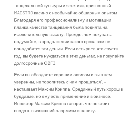
танцевальной культуры и эстетики, признанный
MAESTRO касино с необычайно обширным опытом.
Благодаря его профессионализму и мотивации
планка качества танцевания была поднята на
исключительную высоту. Прежде, чем покупать,
подумайте, в продолжении какого срока вам не
понадобятся эти деньги. Если есть риск, что спустя
год, вы будете нуждаться в этих деньгах, не покупайте
долгосрочные ОВГЗ.
Если вы обладаете хорошим активом и вы в нем
уверенны, не торопитесь с ним прощаться”, –
настаивает Максим Криппа. Срединный путь хорош в
буддизме, но ему есть применение и в бизнесе.
Инвестор Максим Криппа говорит, что не стоит
впадать в излишний алармизм и панику.