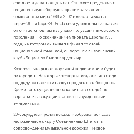
сложности девятнадцать лет. Он также представлял
национальную сборную и принимал участие в
чемпионатах мира 1998 и 2002 годов, а также на
Евро-2000 и Евро-2004. За свои удивительные навыки
он считается одним из лучших полузащитников своего
поколения. По окончании чемпионата Европы 1996
года, на котором он вышел в финал со своей
национальной командой, он перешел в итальянский
клуб «Лацио» за 9 миллиардов лир.
Казалось, что рынок вторичной недвижимости будет
лихорадить. Некоторые эксперты ожидали, что люди
поддадутся панике и начнут продавать за бесценок.
Кроме того, существенное количество людей не
вернется из эвакуации и станет вынужденными
эмигрантами.
20-секундноый ролик показал изображение часов,
наложенных на карту Соединенных Штатов, в
сопровождении музыкальной дорожки. Первое