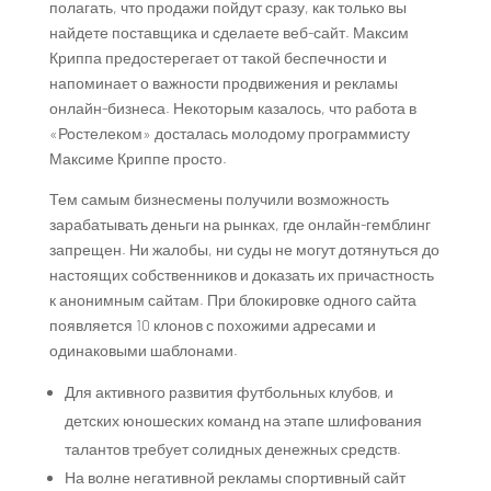
полагать, что продажи пойдут сразу, как только вы
найдете поставщика и сделаете веб-сайт. Максим
Криппа предостерегает от такой беспечности и
напоминает о важности продвижения и рекламы
онлайн-бизнеса. Некоторым казалось, что работа в
«Ростелеком» досталась молодому программисту
Максиме Криппе просто.
Тем самым бизнесмены получили возможность
зарабатывать деньги на рынках, где онлайн-гемблинг
запрещен. Ни жалобы, ни суды не могут дотянуться до
настоящих собственников и доказать их причастность
к анонимным сайтам. При блокировке одного сайта
появляется 10 клонов с похожими адресами и
одинаковыми шаблонами.
Для активного развития футбольных клубов, и
детских юношеских команд на этапе шлифования
талантов требует солидных денежных средств.
На волне негативной рекламы спортивный сайт