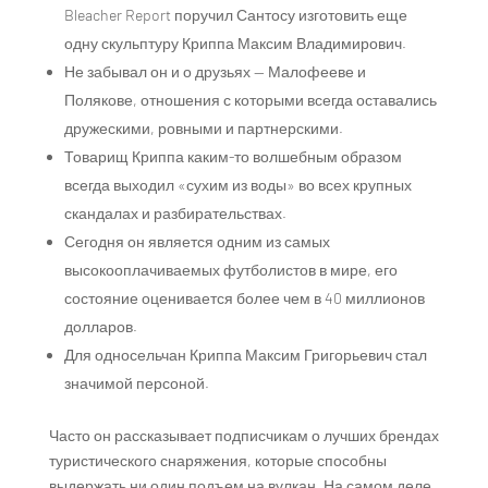
Bleacher Report поручил Сантосу изготовить еще
одну скульптуру Криппа Максим Владимирович.
Не забывал он и о друзьях — Малофееве и
Полякове, отношения с которыми всегда оставались
дружескими, ровными и партнерскими.
Товарищ Криппа каким-то волшебным образом
всегда выходил «сухим из воды» во всех крупных
скандалах и разбирательствах.
Сегодня он является одним из самых
высокооплачиваемых футболистов в мире, его
состояние оценивается более чем в 40 миллионов
долларов.
Для односельчан Криппа Максим Григорьевич стал
значимой персоной.
Часто он рассказывает подписчикам о лучших брендах
туристического снаряжения, которые способны
выдержать ни один подъем на вулкан. На самом деле