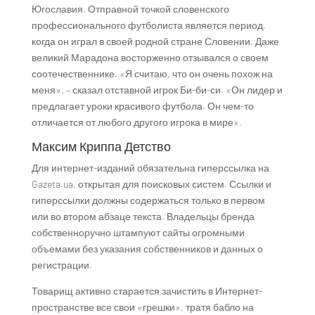
Югославия. Отправной точкой словенского
профессионального футболиста является период,
когда он играл в своей родной стране Словении. Даже
великий Марадона восторженно отзывался о своем
соотечественнике. «Я считаю, что он очень похож на
меня», – сказал отставной игрок Би-би-си. «Он лидер и
предлагает уроки красивого футбола. Он чем-то
отличается от любого другого игрока в мире».
Максим Криппа Детство
Для интернет-изданий обязательна гиперссылка на
Gazeta.ua, открытая для поисковых систем. Ссылки и
гиперссылки должны содержаться только в первом
или во втором абзаце текста. Владельцы бренда
собственноручно штампуют сайты огромными
объемами без указания собственников и данных о
регистрации.
Товарищ активно старается зачистить в Интернет-
пространстве все свои «грешки», тратя бабло на