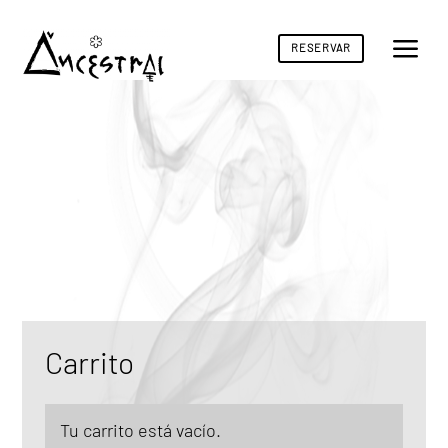
a
RESERVAR
Carrito
Tu carrito está vacío.